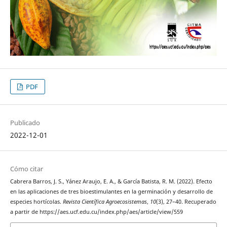
PDF
Publicado
2022-12-01
Cómo citar
Cabrera Barros, J. S., Yánez Araujo, E. A., & García Batista, R. M. (2022). Efecto
en las aplicaciones de tres bioestimulantes en la germinación y desarrollo de
especies hortícolas.
Revista Científica Agroecosistemas
,
10
(3), 27–40. Recuperado
a partir de https://aes.ucf.edu.cu/index.php/aes/article/view/559