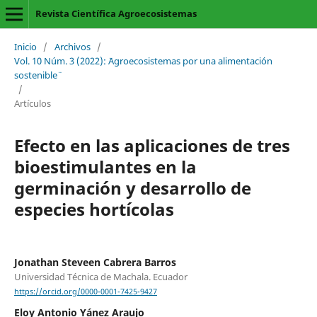
Revista Científica Agroecosistemas
Inicio
/
Archivos
/
Vol. 10 Núm. 3 (2022): ¨Agroecosistemas por una alimentación
sostenible¨
/
Artículos
Efecto en las aplicaciones de tres
bioestimulantes en la
germinación y desarrollo de
especies hortícolas
Jonathan Steveen Cabrera Barros
Universidad Técnica de Machala. Ecuador
https://orcid.org/0000-0001-7425-9427
Eloy Antonio Yánez Araujo