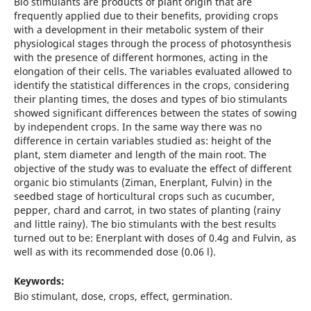
Bio stimulants are products of plant origin that are
frequently applied due to their benefits, providing crops
with a development in their metabolic system of their
physiological stages through the process of photosynthesis
with the presence of different hormones, acting in the
elongation of their cells. The variables evaluated allowed to
identify the statistical differences in the crops, considering
their planting times, the doses and types of bio stimulants
showed significant differences between the states of sowing
by independent crops. In the same way there was no
difference in certain variables studied as: height of the
plant, stem diameter and length of the main root. The
objective of the study was to evaluate the effect of different
organic bio stimulants (Ziman, Enerplant, Fulvin) in the
seedbed stage of horticultural crops such as cucumber,
pepper, chard and carrot, in two states of planting (rainy
and little rainy). The bio stimulants with the best results
turned out to be: Enerplant with doses of 0.4g and Fulvin, as
well as with its recommended dose (0.06 l).
Keywords:
Bio stimulant, dose, crops, effect, germination.