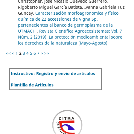
Christopher, José Nicasio Quevedo Guerrero,
Rigoberto Miguel García Batista, Ivanna Gabriela Tuz
Guncay,
Caracterización morfoagronómica y físico
química de 22 accessiones de Vigna Sp.
pertenecientes al banco de germoplasma de la
UTMACH
,
Revista Científica Agroecosistemas: Vol. 7
Núm. 2 (2019): La protección medioambiental sobre
los derechos de la naturaleza (Mayo-Agosto)
<<
<
1
2
3
4
5
6
7
>
>>
Instructivo: Registro y envío de artículos
Plantilla de Artículos