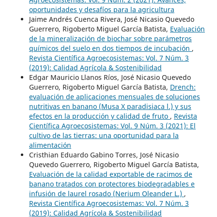
oportunidades y desafíos para la agricultura
Jaime Andrés Cuenca Rivera, José Nicasio Quevedo
Guerrero, Rigoberto Miguel García Batista,
Evaluación
de la mineralización de biochar sobre parámetros
químicos del suelo en dos tiempos de incubación
,
Revista Científica Agroecosistemas: Vol. 7 Núm. 3
(2019): Calidad Agrícola & Sostenibilidad
Edgar Mauricio Llanos Ríos, José Nicasio Quevedo
Guerrero, Rigoberto Miguel García Batista,
Drench:
evaluación de aplicaciones mensuales de soluciones
nutritivas en banano (Musa X paradisiaca l.) y sus
efectos en la producción y calidad de fruto
,
Revista
Científica Agroecosistemas: Vol. 9 Núm. 3 (2021): El
cultivo de las tierras: una oportunidad para la
alimentación
Cristhian Eduardo Gabino Torres, José Nicasio
Quevedo Guerrero, Rigoberto Miguel García Batista,
Evaluación de la calidad exportable de racimos de
banano tratados con protectores biodegradables e
infusión de laurel rosado (Nerium Oleander L.)
,
Revista Científica Agroecosistemas: Vol. 7 Núm. 3
(2019): Calidad Agrícola & Sostenibilidad