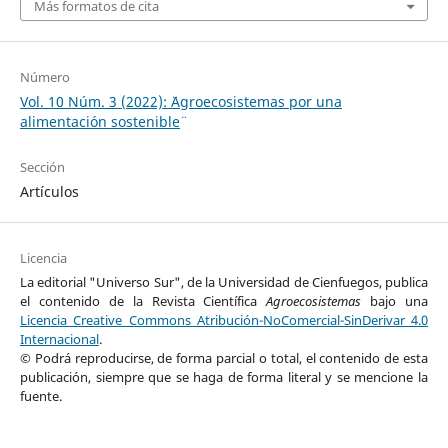
Más formatos de cita
Número
Vol. 10 Núm. 3 (2022): ¨Agroecosistemas por una
alimentación sostenible¨
Sección
Artículos
Licencia
La editorial "Universo Sur", de la Universidad de Cienfuegos, publica
el contenido de la Revista Científica
Agroecosistemas
bajo una
Licencia Creative Commons Atribución-NoComercial-SinDerivar 4.0
Internacional
.
© Podrá reproducirse, de forma parcial o total, el contenido de esta
publicación, siempre que se haga de forma literal y se mencione la
fuente.