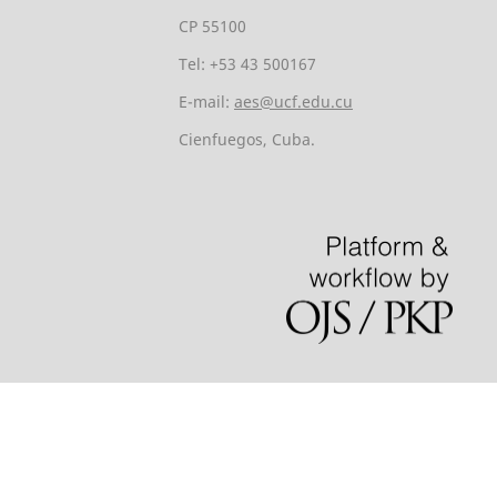
CP 55100
Tel: +53 43 500167
E-mail:
aes@ucf.edu.cu
Cienfuegos, Cuba.