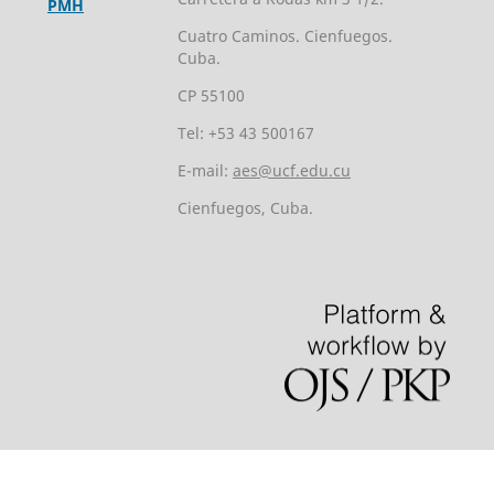
PMH
Cuatro Caminos. Cienfuegos.
Cuba.
CP 55100
Tel: +53 43 500167
E-mail:
aes@ucf.edu.cu
Cienfuegos, Cuba.