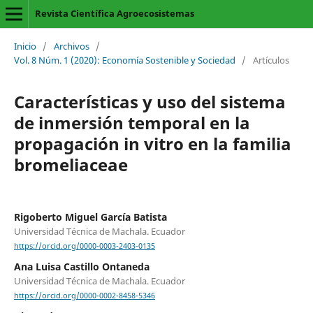
Revista Científica Agroecosistemas
Inicio
/
Archivos
/
Vol. 8 Núm. 1 (2020): Economía Sostenible y Sociedad
/
Artículos
Características y uso del sistema
de inmersión temporal en la
propagación in vitro en la familia
bromeliaceae
Rigoberto Miguel García Batista
Universidad Técnica de Machala. Ecuador
https://orcid.org/0000-0003-2403-0135
Ana Luisa Castillo Ontaneda
Universidad Técnica de Machala. Ecuador
https://orcid.org/0000-0002-8458-5346