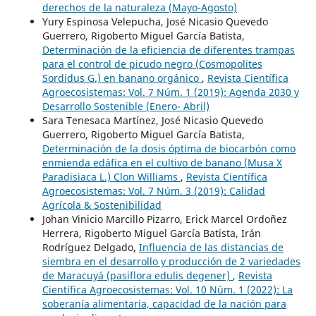
derechos de la naturaleza (Mayo-Agosto)
Yury Espinosa Velepucha, José Nicasio Quevedo
Guerrero, Rigoberto Miguel García Batista,
Determinación de la eficiencia de diferentes trampas
para el control de picudo negro (Cosmopolites
Sordidus G.) en banano orgánico
,
Revista Científica
Agroecosistemas: Vol. 7 Núm. 1 (2019): Agenda 2030 y
Desarrollo Sostenible (Enero- Abril)
Sara Tenesaca Martínez, José Nicasio Quevedo
Guerrero, Rigoberto Miguel García Batista,
Determinación de la dosis óptima de biocarbón como
enmienda edáfica en el cultivo de banano (Musa X
Paradisiaca L.) Clon Williams
,
Revista Científica
Agroecosistemas: Vol. 7 Núm. 3 (2019): Calidad
Agrícola & Sostenibilidad
Johan Vinicio Marcillo Pizarro, Erick Marcel Ordoñez
Herrera, Rigoberto Miguel García Batista, Irán
Rodríguez Delgado,
Influencia de las distancias de
siembra en el desarrollo y producción de 2 variedades
de Maracuyá (pasiflora edulis degener)
,
Revista
Científica Agroecosistemas: Vol. 10 Núm. 1 (2022): La
soberanía alimentaria, capacidad de la nación para