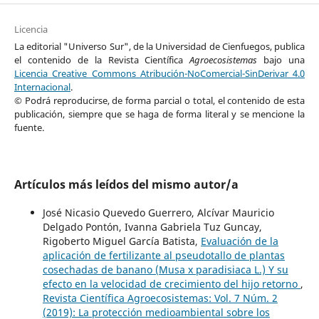
Licencia
La editorial "Universo Sur", de la Universidad de Cienfuegos, publica
el contenido de la Revista Científica
Agroecosistemas
bajo una
Licencia Creative Commons Atribución-NoComercial-SinDerivar 4.0
Internacional
.
© Podrá reproducirse, de forma parcial o total, el contenido de esta
publicación, siempre que se haga de forma literal y se mencione la
fuente.
Artículos más leídos del mismo autor/a
José Nicasio Quevedo Guerrero, Alcívar Mauricio
Delgado Pontón, Ivanna Gabriela Tuz Guncay,
Rigoberto Miguel García Batista,
Evaluación de la
aplicación de fertilizante al pseudotallo de plantas
cosechadas de banano (Musa x paradisiaca L.) Y su
efecto en la velocidad de crecimiento del hijo retorno
,
Revista Científica Agroecosistemas: Vol. 7 Núm. 2
(2019): La protección medioambiental sobre los