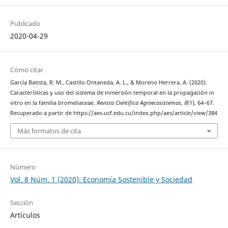
Publicado
2020-04-29
Cómo citar
García Batista, R. M., Castillo Ontaneda, A. L., & Moreno Herrera, A. (2020).
Características y uso del sistema de inmersión temporal en la propagación in
vitro en la familia bromeliaceae.
Revista Científica Agroecosistemas
,
8
(1), 64–67.
Recuperado a partir de https://aes.ucf.edu.cu/index.php/aes/article/view/384
Más formatos de cita
Número
Vol. 8 Núm. 1 (2020): Economía Sostenible y Sociedad
Sección
Artículos