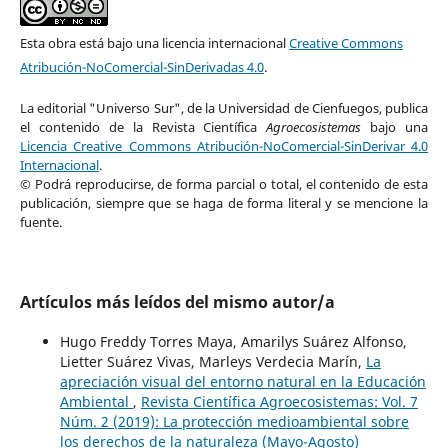
Esta obra está bajo una licencia internacional
Creative Commons
Atribución-NoComercial-SinDerivadas 4.0
.
La editorial "Universo Sur", de la Universidad de Cienfuegos, publica
el contenido de la Revista Científica
Agroecosistemas
bajo una
Licencia Creative Commons Atribución-NoComercial-SinDerivar 4.0
Internacional
.
© Podrá reproducirse, de forma parcial o total, el contenido de esta
publicación, siempre que se haga de forma literal y se mencione la
fuente.
Artículos más leídos del mismo autor/a
Hugo Freddy Torres Maya, Amarilys Suárez Alfonso,
Lietter Suárez Vivas, Marleys Verdecia Marín,
La
apreciación visual del entorno natural en la Educación
Ambiental
,
Revista Científica Agroecosistemas: Vol. 7
Núm. 2 (2019): La protección medioambiental sobre
los derechos de la naturaleza (Mayo-Agosto)