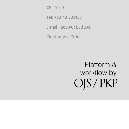
CP 55100
Tel: +53 43 500167
E-mail:
aes@ucf.edu.cu
Cienfuegos, Cuba.