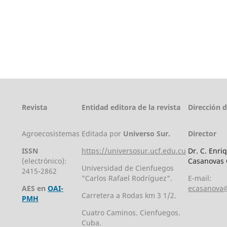
Revista
Entidad editora de la revista
Dirección 
Agroecosistemas
Editada por
Universo Sur.
Director
ISSN
https://universosur.ucf.edu.cu
Dr. C. Enri
(electrónico):
Casanovas 
Universidad de Cienfuegos
2415-2862
"Carlos Rafael Rodríguez".
E-mail:
AES en
OAI-
ecasanova@
Carretera a Rodas km 3 1/2.
PMH
Cuatro Caminos. Cienfuegos.
Cuba.