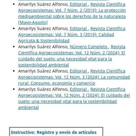
Amarilys Suárez Alfonso,
Editorial
,
Revista Científica
Agroecosistemas: Vol. 7 Núm. 2 (2019): La protección
medioambiental sobre los derechos de la naturaleza
(Mayo-Agosto)
Amarilys Suárez Alfonso,
Editorial
,
Revista Científica
Agroecosistemas: Vol. 7 Núm. 3 (2019): Calidad
Agrícola & Sostenibilidad
Amarilys Suárez Alfonso,
Número Completo
,
Revista
Científica Agroecosistemas: Vol. 12 Núm. 2 (2024): El
cuidado del suelo: una necesidad vital para la
sostenibilidad ambiental
Amarilys Suárez Alfonso,
Editorial
,
Revista Científica
Agroecosistemas: Vol. 12 Núm. 3 (2024): La comunidad
rural: Consumo, economía y comercio
Amarilys Suárez Alfonso,
Editorial
,
Revista Científica
Agroecosistemas: Vol. 12 Núm. 2 (2024): El cuidado del
suelo: una necesidad vital para la sostenibilidad
ambiental
Instructivo: Registro y envío de artículos