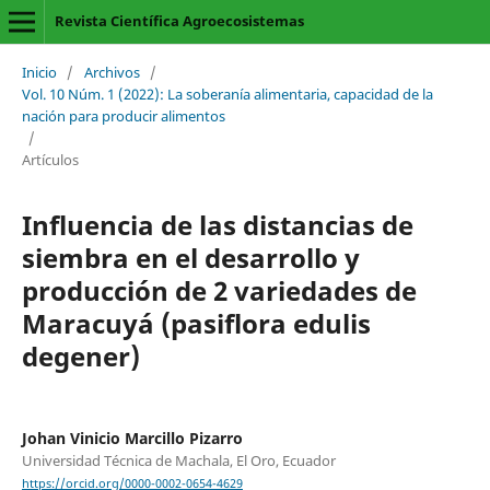
Revista Científica Agroecosistemas
Inicio
/
Archivos
/
Vol. 10 Núm. 1 (2022): La soberanía alimentaria, capacidad de la
nación para producir alimentos
/
Artículos
Influencia de las distancias de
siembra en el desarrollo y
producción de 2 variedades de
Maracuyá (pasiflora edulis
degener)
Johan Vinicio Marcillo Pizarro
Universidad Técnica de Machala, El Oro, Ecuador
https://orcid.org/0000-0002-0654-4629