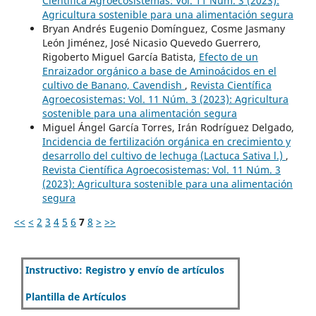
Científica Agroecosistemas: Vol. 11 Núm. 3 (2023):
Agricultura sostenible para una alimentación segura
Bryan Andrés Eugenio Domínguez, Cosme Jasmany
León Jiménez, José Nicasio Quevedo Guerrero,
Rigoberto Miguel García Batista,
Efecto de un
Enraizador orgánico a base de Aminoácidos en el
cultivo de Banano, Cavendish
,
Revista Científica
Agroecosistemas: Vol. 11 Núm. 3 (2023): Agricultura
sostenible para una alimentación segura
Miguel Ángel García Torres, Irán Rodríguez Delgado,
Incidencia de fertilización orgánica en crecimiento y
desarrollo del cultivo de lechuga (Lactuca Sativa l.)
,
Revista Científica Agroecosistemas: Vol. 11 Núm. 3
(2023): Agricultura sostenible para una alimentación
segura
<<
<
2
3
4
5
6
7
8
>
>>
Instructivo: Registro y envío de artículos
Plantilla de Artículos