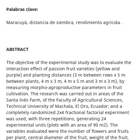
Palabras clave:
Maracuyá, distancia de siembra, rendimiento agrícola .
ABSTRACT
The objective of the experimental study was to evaluate the
interaction effect of passion fruit varieties (yellow and
purple) and planting distances (3 m between rows x 5 m
between plants, 4 m x 3 m, 4 m x 5 m and 3 m x 3 m), by
measuring morpho-agroproductive parameters in fruit
cultivation. The research was carried out in areas of the
Santa Inés Farm, of the Faculty of Agricultural Sciences,
Technical University of Machala, El Oro, Ecuador; and a
completely randomized 2x4 fractional factorial experiment
was used, with three repetitions, generating 24
experimental units (plots with an area of 90 m2). The
variables evaluated were the number of flowers and fruits
per plant, central diameter of the fruit, weight of the fruit,