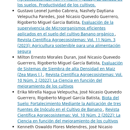
los suelos. Productividad de los cultivos.
Gustavo Leonel Jumbo Cabrera, Nashely Daytiana
Velepucha Paredes, José Nicasio Quevedo Guerrero,
Rigoberto Miguel Garcia Batista,
Evaluación de la
supervivencia de Microorganismos eficientes
aplicados en el suelo del cultivo Banano orgánico
,
Revista Científica Agroecosistemas: Vol. 11 Núm. 3
(2023): Agricultura sostenible para una alimentación
segura
Milton Ernesto Morales Duran, José Nicasio Quevedo
Guerrero, Rigoberto Miguel García Batista,
Evaluación
de Sistemas de Siembra de alta Densidad en Maiz
(Zea Mays l.)
,
Revista Científica Agroecosistemas: Vol.
10 Núm. 2 (2022): La Ciencia en función del
mejoramiento de los cultivos
Erika Mirella Nagua Velepucha, José Nicasio Quevedo
Guerrero, Rigoberto Miguel García Batista,
Biota del
Suelo: Fortalecimiento Mediante la Aplicación de tres
Fuentes de Inóculo en el Cultivo de Banano
,
Revista
Científica Agroecosistemas: Vol. 10 Núm. 2 (2022): La
Ciencia en función del mejoramiento de los cultivos
Kenneth Oswaldo Flores Melendres, José Nicasio