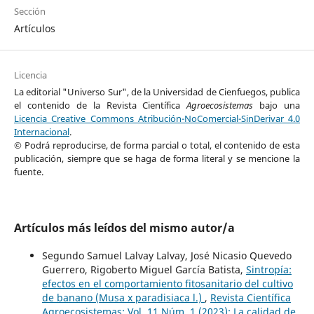
Sección
Artículos
Licencia
La editorial "Universo Sur", de la Universidad de Cienfuegos, publica
el contenido de la Revista Científica
Agroecosistemas
bajo una
Licencia Creative Commons Atribución-NoComercial-SinDerivar 4.0
Internacional
.
© Podrá reproducirse, de forma parcial o total, el contenido de esta
publicación, siempre que se haga de forma literal y se mencione la
fuente.
Artículos más leídos del mismo autor/a
Segundo Samuel Lalvay Lalvay, José Nicasio Quevedo
Guerrero, Rigoberto Miguel García Batista,
Sintropía:
efectos en el comportamiento fitosanitario del cultivo
de banano (Musa x paradisiaca l.)
,
Revista Científica
Agroecosistemas: Vol. 11 Núm. 1 (2023): La calidad de