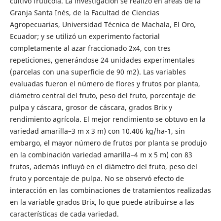
cultivo frutícola. La investigación se realizó en áreas de la
Granja Santa Inés, de la Facultad de Ciencias
Agropecuarias, Universidad Técnica de Machala, El Oro,
Ecuador; y se utilizó un experimento factorial
completamente al azar fraccionado 2x4, con tres
repeticiones, generándose 24 unidades experimentales
(parcelas con una superficie de 90 m2). Las variables
evaluadas fueron el número de flores y frutos por planta,
diámetro central del fruto, peso del fruto, porcentaje de
pulpa y cáscara, grosor de cáscara, grados Brix y
rendimiento agrícola. El mejor rendimiento se obtuvo en la
variedad amarilla–3 m x 3 m) con 10.406 kg/ha-1, sin
embargo, el mayor número de frutos por planta se produjo
en la combinación variedad amarilla–4 m x 5 m) con 83
frutos, además influyó en el diámetro del fruto, peso del
fruto y porcentaje de pulpa. No se observó efecto de
interacción en las combinaciones de tratamientos realizadas
en la variable grados Brix, lo que puede atribuirse a las
características de cada variedad.