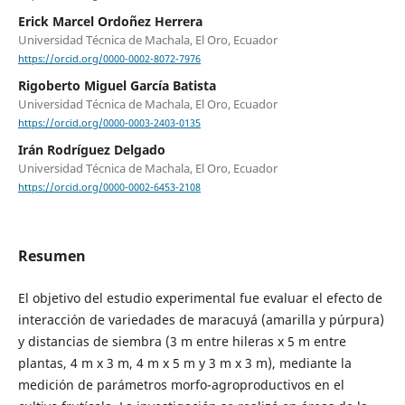
Erick Marcel Ordoñez Herrera
Universidad Técnica de Machala, El Oro, Ecuador
https://orcid.org/0000-0002-8072-7976
Rigoberto Miguel García Batista
Universidad Técnica de Machala, El Oro, Ecuador
https://orcid.org/0000-0003-2403-0135
Irán Rodríguez Delgado
Universidad Técnica de Machala, El Oro, Ecuador
https://orcid.org/0000-0002-6453-2108
Resumen
El objetivo del estudio experimental fue evaluar el efecto de
interacción de variedades de maracuyá (amarilla y púrpura)
y distancias de siembra (3 m entre hileras x 5 m entre
plantas, 4 m x 3 m, 4 m x 5 m y 3 m x 3 m), mediante la
medición de parámetros morfo-agroproductivos en el