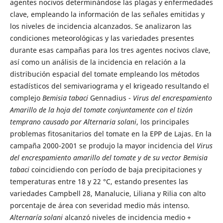
agentes nocivos determinándose las plagas y enfermedades
clave, empleando la información de las señales emitidas y
los niveles de incidencia alcanzados. Se analizaron las
condiciones meteorológicas y las variedades presentes
durante esas campañas para los tres agentes nocivos clave,
así como un análisis de la incidencia en relación a la
distribución espacial del tomate empleando los métodos
estadísticos del semivariograma y el krigeado resultando el
complejo
Bemisia tabaci
Gennadius -
Virus del encrespamiento
Amarillo de la hoja del tomate conjuntamente con el tizón
temprano causado por Alternaria solani
, los principales
problemas fitosanitarios del tomate en la EPP de Lajas. En la
campaña 2000-2001 se produjo la mayor incidencia del
Virus
del encrespamiento amarillo del tomate y de su vector Bemisia
tabaci
coincidiendo con período de baja precipitaciones y
temperaturas entre 18 y 22 °C, estando presentes las
variedades Campbell 28, Manalucie, Liliana y Rilia con alto
porcentaje de área con severidad medio más intenso.
Alternaría solani
alcanzó niveles de incidencia medio +