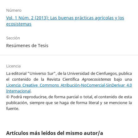
Número
Vol. 1 Núm. 2 (2013): Las buenas prácticas agrícolas y los
ecosistemas
Sección
Resúmenes de Tesis
Licencia
La editorial "Universo Sur", de la Universidad de Cienfuegos, publica
el contenido de la Revista Científica
Agroecosistemas
bajo una
Licencia Creative Commons Atribución-NoComercial-SinDerivar 4.0
Internacional
.
© Podrá reproducirse, de forma parcial o total, el contenido de esta
publicación, siempre que se haga de forma literal y se mencione la
fuente.
Artículos más leídos del mismo autor/a