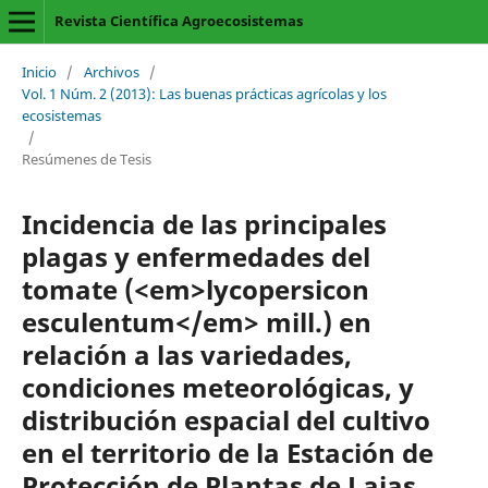
Revista Científica Agroecosistemas
Inicio
/
Archivos
/
Vol. 1 Núm. 2 (2013): Las buenas prácticas agrícolas y los
ecosistemas
/
Resúmenes de Tesis
Incidencia de las principales
plagas y enfermedades del
tomate (<em>lycopersicon
esculentum</em> mill.) en
relación a las variedades,
condiciones meteorológicas, y
distribución espacial del cultivo
en el territorio de la Estación de
Protección de Plantas de Lajas