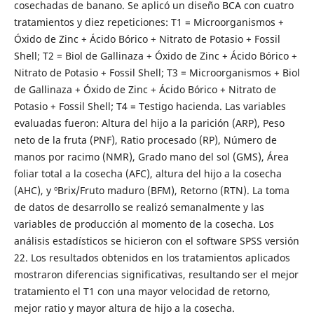
cosechadas de banano. Se aplicó un diseño BCA con cuatro
tratamientos y diez repeticiones: T1 = Microorganismos +
Óxido de Zinc + Ácido Bórico + Nitrato de Potasio + Fossil
Shell; T2 = Biol de Gallinaza + Óxido de Zinc + Ácido Bórico +
Nitrato de Potasio + Fossil Shell; T3 = Microorganismos + Biol
de Gallinaza + Óxido de Zinc + Ácido Bórico + Nitrato de
Potasio + Fossil Shell; T4 = Testigo hacienda. Las variables
evaluadas fueron: Altura del hijo a la parición (ARP), Peso
neto de la fruta (PNF), Ratio procesado (RP), Número de
manos por racimo (NMR), Grado mano del sol (GMS), Área
foliar total a la cosecha (AFC), altura del hijo a la cosecha
(AHC), y ºBrix/Fruto maduro (BFM), Retorno (RTN). La toma
de datos de desarrollo se realizó semanalmente y las
variables de producción al momento de la cosecha. Los
análisis estadísticos se hicieron con el software SPSS versión
22. Los resultados obtenidos en los tratamientos aplicados
mostraron diferencias significativas, resultando ser el mejor
tratamiento el T1 con una mayor velocidad de retorno,
mejor ratio y mayor altura de hijo a la cosecha.