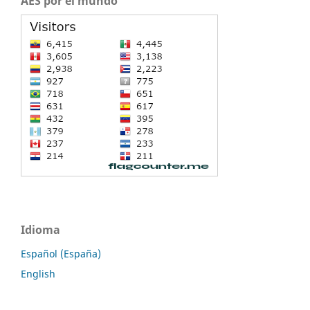
AES por el mundo
Idioma
Español (España)
English