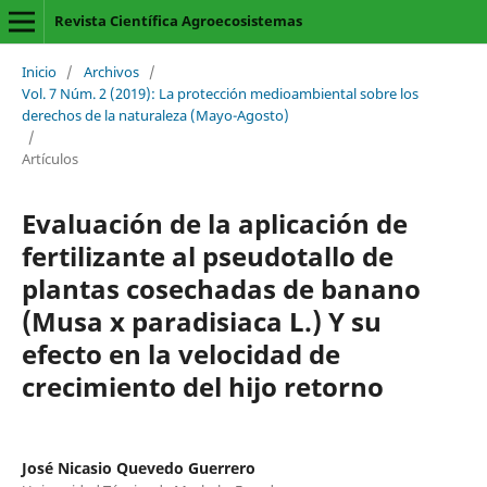
Revista Científica Agroecosistemas
Inicio
/
Archivos
/
Vol. 7 Núm. 2 (2019): La protección medioambiental sobre los
derechos de la naturaleza (Mayo-Agosto)
/
Artículos
Evaluación de la aplicación de
fertilizante al pseudotallo de
plantas cosechadas de banano
(Musa x paradisiaca L.) Y su
efecto en la velocidad de
crecimiento del hijo retorno
José Nicasio Quevedo Guerrero