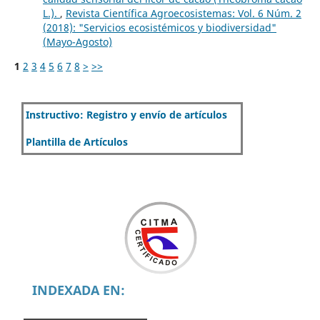
L.).
,
Revista Científica Agroecosistemas: Vol. 6 Núm. 2
(2018): "Servicios ecosistémicos y biodiversidad"
(Mayo-Agosto)
1
2
3
4
5
6
7
8
>
>>
Instructivo: Registro y envío de artículos
Plantilla de Artículos
INDEXADA EN: