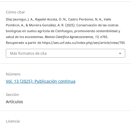
Cómo citar
Díaz Jauregui, J. A., Rajadel Acosta, O. N., Castro Perdomo, N. A., Valle
Pombrol, A., & Moreira González, A. R. (2025). Conservación de las costras
biológicas en suelos agrícola de Cienfuegos, promoviendo sostenibilidad y
salud de los ecosistemas.
Revista Científica Agroecosistemas
,
13
, e765.
Recuperado a partir de https://aes.ucf.edu.cu/index.php/aes/article/view/765
Más formatos de cita
Número
Vol. 13 (2025): Publicación continua
Sección
Artículos
Licencia