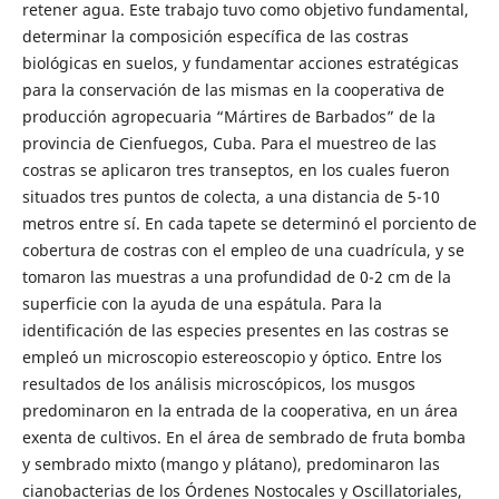
retener agua. Este trabajo tuvo como objetivo fundamental,
determinar la composición específica de las costras
biológicas en suelos, y fundamentar acciones estratégicas
para la conservación de las mismas en la cooperativa de
producción agropecuaria “Mártires de Barbados” de la
provincia de Cienfuegos, Cuba. Para el muestreo de las
costras se aplicaron tres transeptos, en los cuales fueron
situados tres puntos de colecta, a una distancia de 5-10
metros entre sí. En cada tapete se determinó el porciento de
cobertura de costras con el empleo de una cuadrícula, y se
tomaron las muestras a una profundidad de 0-2 cm de la
superficie con la ayuda de una espátula. Para la
identificación de las especies presentes en las costras se
empleó un microscopio estereoscopio y óptico. Entre los
resultados de los análisis microscópicos, los musgos
predominaron en la entrada de la cooperativa, en un área
exenta de cultivos. En el área de sembrado de fruta bomba
y sembrado mixto (mango y plátano), predominaron las
cianobacterias de los Órdenes Nostocales y Oscillatoriales,