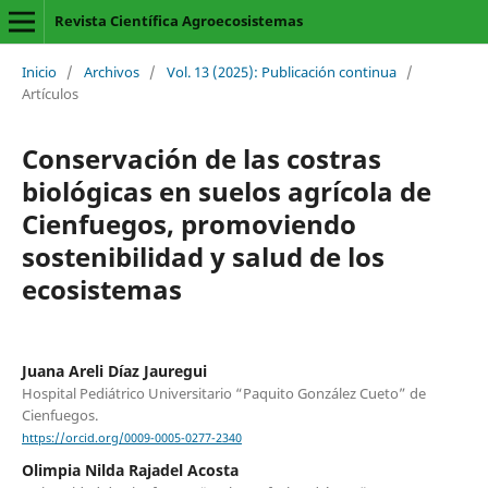
Revista Científica Agroecosistemas
Inicio
/
Archivos
/
Vol. 13 (2025): Publicación continua
/
Artículos
Conservación de las costras
biológicas en suelos agrícola de
Cienfuegos, promoviendo
sostenibilidad y salud de los
ecosistemas
Juana Areli Díaz Jauregui
Hospital Pediátrico Universitario “Paquito González Cueto” de
Cienfuegos.
https://orcid.org/0009-0005-0277-2340
Olimpia Nilda Rajadel Acosta