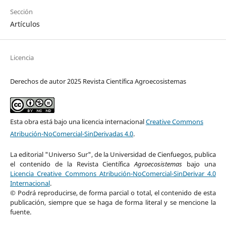
Sección
Artículos
Licencia
Derechos de autor 2025 Revista Científica Agroecosistemas
Esta obra está bajo una licencia internacional
Creative Commons
Atribución-NoComercial-SinDerivadas 4.0
.
La editorial "Universo Sur", de la Universidad de Cienfuegos, publica
el contenido de la Revista Científica
Agroecosistemas
bajo una
Licencia Creative Commons Atribución-NoComercial-SinDerivar 4.0
Internacional
.
© Podrá reproducirse, de forma parcial o total, el contenido de esta
publicación, siempre que se haga de forma literal y se mencione la
fuente.