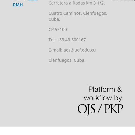
Carretera a Rodas km 3 1/2.
PMH
Cuatro Caminos. Cienfuegos.
Cuba.
CP 55100
Tel: +53 43 500167
E-mail:
aes@ucf.edu.cu
Cienfuegos, Cuba.