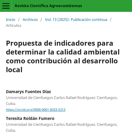
Revista Científica Agroecosistemas
Inicio
/
Archivos
/
Vol. 13 (2025): Publicación continua
/
Artículos
Propuesta de indicadores para
determinar la calidad ambiental
como contribución al desarrollo
local
Damarys Fuentes Díaz
Universidad de Cienfuegos ¨Carlos Rafael Rodríguez¨. Cienfuegos,
Cuba.
https://orcid.org/0000-0001-8333-5313
Teresita Roldán Fumero
Universidad de Cienfuegos ¨Carlos Rafael Rodríguez¨. Cienfuegos,
Cuba.