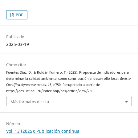
PDF
Publicado
2025-03-19
Cómo citar
Fuentes Díaz, D., & Roldán Fumero, T. (2025). Propuesta de indicadores para
determinar la calidad ambiental como contribución al desarrollo local.
Revista
Científica Agroecosistemas
,
13
, e750. Recuperado a partir de
https://aes.ucf.edu.cu/index.php/aes/article/view/750
Más formatos de cita
Número
Vol. 13 (2025): Publicación continua