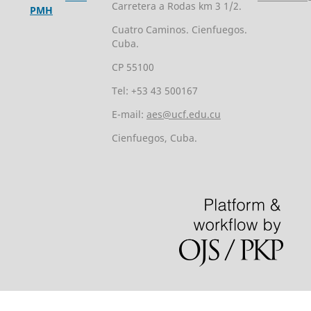
Carretera a Rodas km 3 1/2.
PMH
Cuatro Caminos. Cienfuegos.
Cuba.
CP 55100
Tel: +53 43 500167
E-mail:
aes@ucf.edu.cu
Cienfuegos, Cuba.