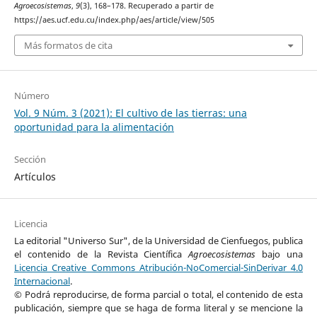
Agroecosistemas
,
9
(3), 168–178. Recuperado a partir de
https://aes.ucf.edu.cu/index.php/aes/article/view/505
Más formatos de cita
Número
Vol. 9 Núm. 3 (2021): El cultivo de las tierras: una
oportunidad para la alimentación
Sección
Artículos
Licencia
La editorial "Universo Sur", de la Universidad de Cienfuegos, publica
el contenido de la Revista Científica
Agroecosistemas
bajo una
Licencia Creative Commons Atribución-NoComercial-SinDerivar 4.0
Internacional
.
© Podrá reproducirse, de forma parcial o total, el contenido de esta
publicación, siempre que se haga de forma literal y se mencione la