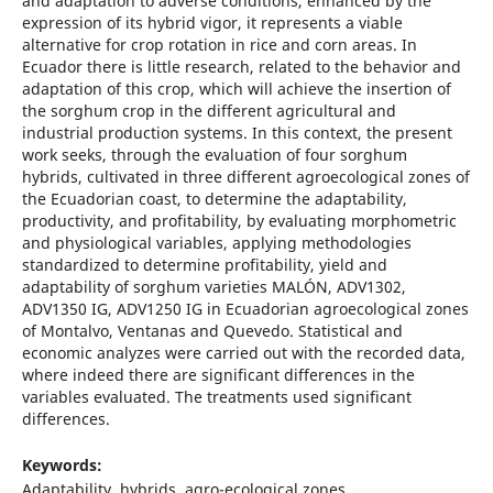
and adaptation to adverse conditions, enhanced by the
expression of its hybrid vigor, it represents a viable
alternative for crop rotation in rice and corn areas. In
Ecuador there is little research, related to the behavior and
adaptation of this crop, which will achieve the insertion of
the sorghum crop in the different agricultural and
industrial production systems. In this context, the present
work seeks, through the evaluation of four sorghum
hybrids, cultivated in three different agroecological zones of
the Ecuadorian coast, to determine the adaptability,
productivity, and profitability, by evaluating morphometric
and physiological variables, applying methodologies
standardized to determine profitability, yield and
adaptability of sorghum varieties MALÓN, ADV1302,
ADV1350 IG, ADV1250 IG in Ecuadorian agroecological zones
of Montalvo, Ventanas and Quevedo. Statistical and
economic analyzes were carried out with the recorded data,
where indeed there are significant differences in the
variables evaluated. The treatments used significant
differences.
Keywords:
Adaptability, hybrids, agro-ecological zones.