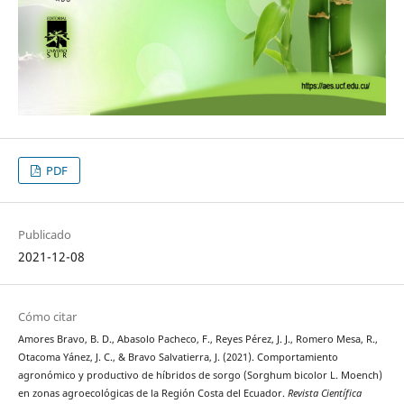
PDF
Publicado
2021-12-08
Cómo citar
Amores Bravo, B. D., Abasolo Pacheco, F., Reyes Pérez, J. J., Romero Mesa, R.,
Otacoma Yánez, J. C., & Bravo Salvatierra, J. (2021). Comportamiento
agronómico y productivo de híbridos de sorgo (Sorghum bicolor L. Moench)
en zonas agroecológicas de la Región Costa del Ecuador.
Revista Científica