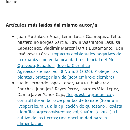
fuente.
Artículos más leídos del mismo autor/a
Juan Pio Salazar Arias, Lenin Lucas Guanoquiza Tello,
Misterbino Borges García, Edwin Washinton Lasluisa
Cabascango, Vladimir Marconi Ortiz Bustamante, Juan
José Reyes Pérez,
Impactos ambientales negativos de
la urbanización en la localidad residencial del Río
Quevedo, Ecuador
,
Revista Científica
Agroecosistemas: Vol. 8 Núm. 3 (2020): Proteger las
plantas , proteger la vida (septiembre-diciembre)
Stalin Fernando López Tobar, Ana Ruth Álvarez
Sánchez, Juan José Reyes Pérez, Lourdes Vital López,
Danilo Javier Yanez Cajo,
Respuesta agronómica y
control fitosanitario de plantas de tomate (Solanum
lycopersicum L), a la aplicación de quitosano
,
Revista
Científica Agroecosistemas: Vol. 9 Núm. 3 (2021): El
cultivo de las tierras: una oportunidad para la
alimentación