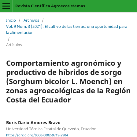
Revista Científica Agroecosistemas
Inicio
/
Archivos
/
Vol. 9 Núm. 3 (2021): El cultivo de las tierras: una oportunidad para
la alimentación
/
Artículos
Comportamiento agronómico y
productivo de híbridos de sorgo
(Sorghum bicolor L. Moench) en
zonas agroecológicas de la Región
Costa del Ecuador
Boris Darío Amores Bravo
Universidad Técnica Estatal de Quevedo. Ecuador
https://orcid.org/0000-0002-9719-2904