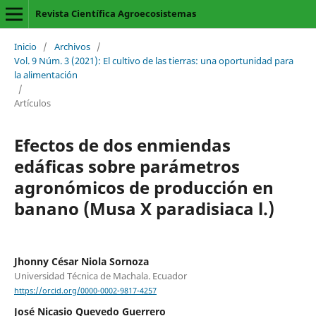
Revista Científica Agroecosistemas
Inicio
/
Archivos
/
Vol. 9 Núm. 3 (2021): El cultivo de las tierras: una oportunidad para
la alimentación
/
Artículos
Efectos de dos enmiendas
edáficas sobre parámetros
agronómicos de producción en
banano (Musa X paradisiaca l.)
Jhonny César Niola Sornoza
Universidad Técnica de Machala. Ecuador
https://orcid.org/0000-0002-9817-4257
José Nicasio Quevedo Guerrero