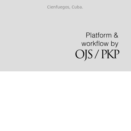
Cienfuegos, Cuba.