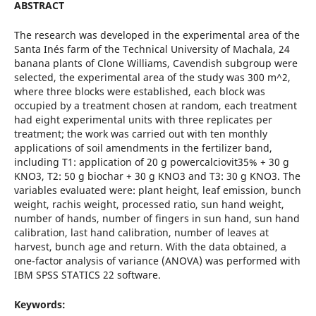
ABSTRACT
The research was developed in the experimental area of the
Santa Inés farm of the Technical University of Machala, 24
banana plants of Clone Williams, Cavendish subgroup were
selected, the experimental area of the study was 300 m^2,
where three blocks were established, each block was
occupied by a treatment chosen at random, each treatment
had eight experimental units with three replicates per
treatment; the work was carried out with ten monthly
applications of soil amendments in the fertilizer band,
including T1: application of 20 g powercalciovit35% + 30 g
KNO3, T2: 50 g biochar + 30 g KNO3 and T3: 30 g KNO3. The
variables evaluated were: plant height, leaf emission, bunch
weight, rachis weight, processed ratio, sun hand weight,
number of hands, number of fingers in sun hand, sun hand
calibration, last hand calibration, number of leaves at
harvest, bunch age and return. With the data obtained, a
one-factor analysis of variance (ANOVA) was performed with
IBM SPSS STATICS 22 software.
Keywords: