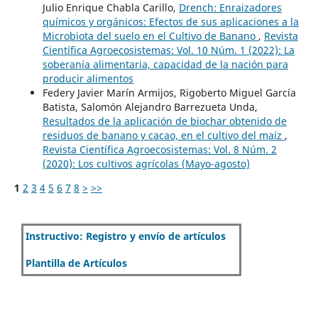
Julio Enrique Chabla Carillo,
Drench: Enraizadores
químicos y orgánicos: Efectos de sus aplicaciones a la
Microbiota del suelo en el Cultivo de Banano
,
Revista
Científica Agroecosistemas: Vol. 10 Núm. 1 (2022): La
soberanía alimentaria, capacidad de la nación para
producir alimentos
Federy Javier Marín Armijos, Rigoberto Miguel García
Batista, Salomón Alejandro Barrezueta Unda,
Resultados de la aplicación de biochar obtenido de
residuos de banano y cacao, en el cultivo del maíz
,
Revista Científica Agroecosistemas: Vol. 8 Núm. 2
(2020): Los cultivos agrícolas (Mayo-agosto)
1
2
3
4
5
6
7
8
>
>>
Instructivo: Registro y envío de artículos
Plantilla de Artículos