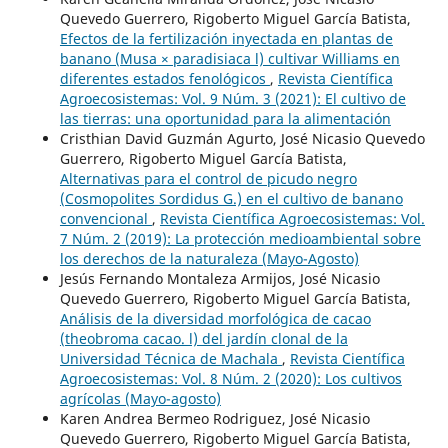
Quevedo Guerrero, Rigoberto Miguel García Batista,
Efectos de la fertilización inyectada en plantas de
banano (Musa × paradisiaca l) cultivar Williams en
diferentes estados fenológicos
,
Revista Científica
Agroecosistemas: Vol. 9 Núm. 3 (2021): El cultivo de
las tierras: una oportunidad para la alimentación
Cristhian David Guzmán Agurto, José Nicasio Quevedo
Guerrero, Rigoberto Miguel García Batista,
Alternativas para el control de picudo negro
(Cosmopolites Sordidus G.) en el cultivo de banano
convencional
,
Revista Científica Agroecosistemas: Vol.
7 Núm. 2 (2019): La protección medioambiental sobre
los derechos de la naturaleza (Mayo-Agosto)
Jesús Fernando Montaleza Armijos, José Nicasio
Quevedo Guerrero, Rigoberto Miguel García Batista,
Análisis de la diversidad morfológica de cacao
(theobroma cacao. l) del jardín clonal de la
Universidad Técnica de Machala
,
Revista Científica
Agroecosistemas: Vol. 8 Núm. 2 (2020): Los cultivos
agrícolas (Mayo-agosto)
Karen Andrea Bermeo Rodriguez, José Nicasio
Quevedo Guerrero, Rigoberto Miguel García Batista,