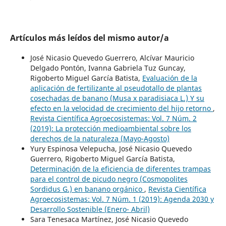
Artículos más leídos del mismo autor/a
José Nicasio Quevedo Guerrero, Alcívar Mauricio
Delgado Pontón, Ivanna Gabriela Tuz Guncay,
Rigoberto Miguel García Batista,
Evaluación de la
aplicación de fertilizante al pseudotallo de plantas
cosechadas de banano (Musa x paradisiaca L.) Y su
efecto en la velocidad de crecimiento del hijo retorno
,
Revista Científica Agroecosistemas: Vol. 7 Núm. 2
(2019): La protección medioambiental sobre los
derechos de la naturaleza (Mayo-Agosto)
Yury Espinosa Velepucha, José Nicasio Quevedo
Guerrero, Rigoberto Miguel García Batista,
Determinación de la eficiencia de diferentes trampas
para el control de picudo negro (Cosmopolites
Sordidus G.) en banano orgánico
,
Revista Científica
Agroecosistemas: Vol. 7 Núm. 1 (2019): Agenda 2030 y
Desarrollo Sostenible (Enero- Abril)
Sara Tenesaca Martínez, José Nicasio Quevedo