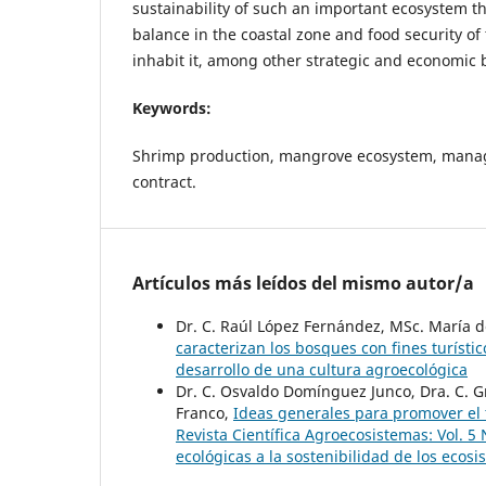
sustainability of such an important ecosystem t
balance in the coastal zone and food security o
inhabit it, among other strategic and economic b
Keywords:
Shrimp production, mangrove ecosystem, mana
contract.
Artículos más leídos del mismo autor/a
Dr. C. Raúl López Fernández, MSc. María d
caracterizan los bosques con fines turísti
desarrollo de una cultura agroecológica
Dr. C. Osvaldo Domínguez Junco, Dra. C. G
Franco,
Ideas generales para promover el
Revista Científica Agroecosistemas: Vol. 5 
ecológicas a la sostenibilidad de los ecos