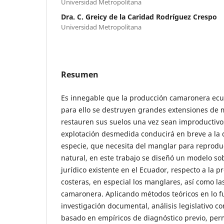
Universidad Metropolitana
Dra. C. Greicy de la Caridad Rodríguez Crespo
Universidad Metropolitana
Resumen
Es innegable que la producción camaronera ecu
para ello se destruyen grandes extensiones de 
restauren sus suelos una vez sean improductivos 
explotación desmedida conducirá en breve a la 
especie, que necesita del manglar para reproduc
natural, en este trabajo se diseñó un modelo so
jurídico existente en el Ecuador, respecto a la p
costeras, en especial los manglares, así como la
camaronera. Aplicando métodos teóricos en lo 
investigación documental, análisis legislativo c
basado en empíricos de diagnóstico previo, perm