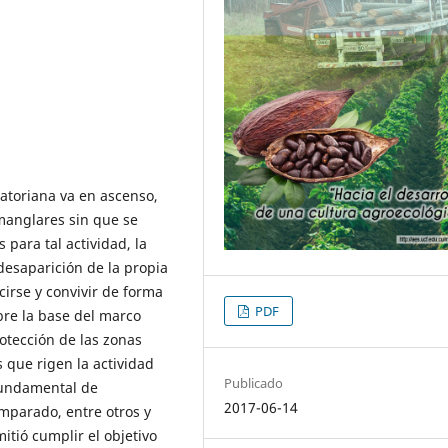
atoriana va en ascenso,
manglares sin que se
para tal actividad, la
desaparición de la propia
irse y convivir de forma
PDF
bre la base del marco
rotección de las zonas
s que rigen la actividad
Publicado
fundamental de
2017-06-14
omparado, entre otros y
itió cumplir el objetivo