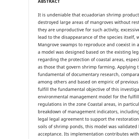
ABSTRACT
It is undeniable that ecuadorian shrimp production
destroyed large areas of mangroves without rest
they are unproductive for such activity, excessiv
lead to the disappearance of the species itself,
Mangrove swamps to reproduce and coexist in a 
a model was designed based on the existing leg
regarding the protection of coastal areas, espec
as those that govern shrimp farming. Applying t
fundamental of documentary research, comparativ
among others and based on empiric of previous 
fulfill the fundamental objective of this investig
environmental management model for the fulfill
regulations in the zone Coastal areas, in partic
breakdown of management indicators, including
legal legal agreement to support the restorati
soils of shrimp ponds, this model was validated
acceptance. Its implementation contributes with