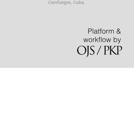
Cienfuegos, Cuba.