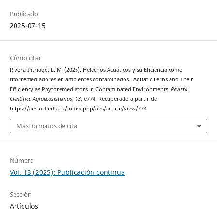
Publicado
2025-07-15
Cómo citar
Rivera Intriago, L. M. (2025). Helechos Acuáticos y su Eficiencia como
fitorremediadores en ambientes contaminados.: Aquatic Ferns and Their
Efficiency as Phytoremediators in Contaminated Environments.
Revista
Científica Agroecosistemas
,
13
, e774. Recuperado a partir de
https://aes.ucf.edu.cu/index.php/aes/article/view/774
Más formatos de cita
Número
Vol. 13 (2025): Publicación continua
Sección
Artículos