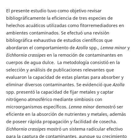
El presente estudio tuvo como objetivo revisar
bibliográficamente la eficiencia de tres especies de
helechos acuáticos utilizadas como fitorremediadores en
ambientes contaminados. Se efectuó una revisión
bibliográfica exhaustiva de estudios científicos que
abordaron el comportamiento de
Azolla
spp.,
Lemna minor
y
Eichhornia crassipes
en la remoción de contaminantes en
cuerpos de agua dulce. La metodología consistió en la
selección y análisis de publicaciones relevantes que
evaluaron la capacidad de estas plantas para absorber y
eliminar diversos contaminantes. Se evidenció que
Azolla
spp. presentó la capacidad de fijar metales y captar
nitrógeno atmosférico mediante simbiosis con
microorganismos específicos.
Lemna minor
demostró ser
eficiente en la absorción de nutrientes y metales, además
de poseer rápida propagación y facilidad de cosecha.
Eichhornia crassipes
mostró un sistema radicular efectivo
para la captura de contaminantes, aunque su crecimiento