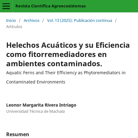
Revista Científica Agroecosistemas
Inicio
/
Archivos
/
Vol. 13 (2025): Publicación continua
/
Artículos
Helechos Acuáticos y su Eficiencia
como fitorremediadores en
ambientes contaminados.
Aquatic Ferns and Their Efficiency as Phytoremediators in
Contaminated Environments
Leonor Margarita Rivera Intriago
Universidad Técnica de Machala
Resumen