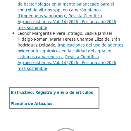
de bacteriófagos en alimento balanceado para el
control de Vibrios spp. en camarón blanco
(Litopenaeus vannamei)
,
Revista Científica
Agroecosistemas: Vol. 14 (2026): Por una año 2026
más sostenible
Leonor Margarita Rivera Intriago, Saskia Jamisel
Hidalgo Roman, Maria Teresa Chamba Elizalde, Irán
Rodríguez Delgado,
Implicaciones del uso de agentes
oxigenantes químicos en la calidad del agua en
sistemas camaroneros
,
Revista Científica
Agroecosistemas: Vol. 14 (2026): Por una año 2026
más sostenible
Instructivo: Registro y envío de artículos
Plantilla de Artículos