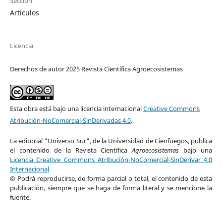
Sección
Artículos
Licencia
Derechos de autor 2025 Revista Científica Agroecosistemas
Esta obra está bajo una licencia internacional
Creative Commons
Atribución-NoComercial-SinDerivadas 4.0
.
La editorial "Universo Sur", de la Universidad de Cienfuegos, publica
el contenido de la Revista Científica
Agroecosistemas
bajo una
Licencia Creative Commons Atribución-NoComercial-SinDerivar 4.0
Internacional
.
© Podrá reproducirse, de forma parcial o total, el contenido de esta
publicación, siempre que se haga de forma literal y se mencione la
fuente.