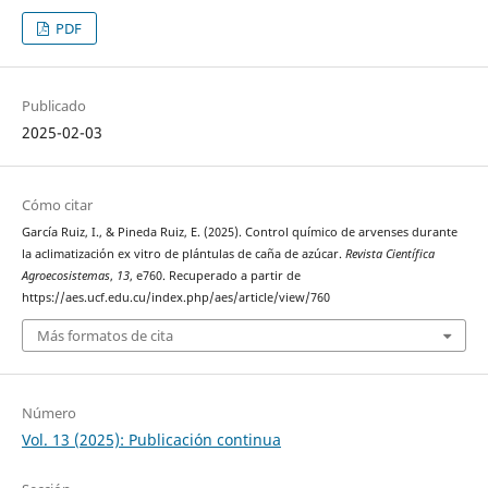
PDF
Publicado
2025-02-03
Cómo citar
García Ruiz, I., & Pineda Ruiz, E. (2025). Control químico de arvenses durante
la aclimatización ex vitro de plántulas de caña de azúcar.
Revista Científica
Agroecosistemas
,
13
, e760. Recuperado a partir de
https://aes.ucf.edu.cu/index.php/aes/article/view/760
Más formatos de cita
Número
Vol. 13 (2025): Publicación continua