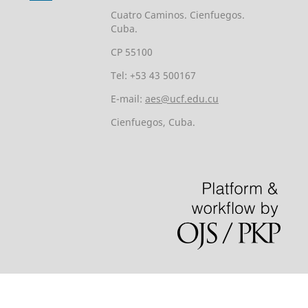
Cuatro Caminos. Cienfuegos.
Cuba.
CP 55100
Tel: +53 43 500167
E-mail:
aes@ucf.edu.cu
Cienfuegos, Cuba.