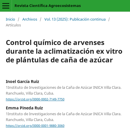
Revista Científica Agroecosistemas
Inicio
/
Archivos
/
Vol. 13 (2025): Publicación continua
/
Artículos
Control químico de arvenses
durante la aclimatización ex vitro
de plántulas de caña de azúcar
Inoel García Ruiz
1Instituto de Investigaciones de la Caña de Azúcar INICA Villa Clara.
Ranchuelo, Villa Clara, Cuba.
https://orcid.org/0000-0002-7149-7750
Emma Pineda Ruiz
1Instituto de Investigaciones de la Caña de Azúcar INICA Villa Clara.
Ranchuelo, Villa Clara, Cuba.
https://orcid.org/0000-0001-9880-3060