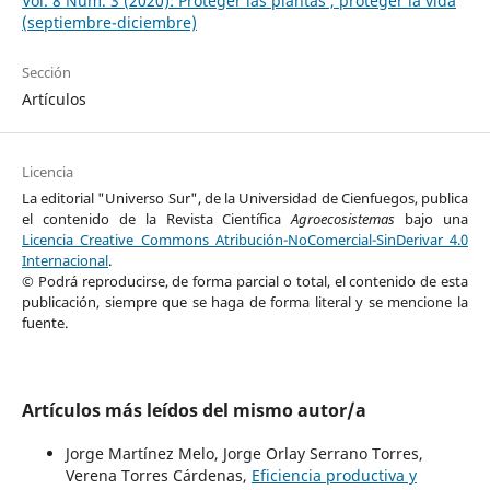
Vol. 8 Núm. 3 (2020): Proteger las plantas , proteger la vida
(septiembre-diciembre)
Sección
Artículos
Licencia
La editorial "Universo Sur", de la Universidad de Cienfuegos, publica
el contenido de la Revista Científica
Agroecosistemas
bajo una
Licencia Creative Commons Atribución-NoComercial-SinDerivar 4.0
Internacional
.
© Podrá reproducirse, de forma parcial o total, el contenido de esta
publicación, siempre que se haga de forma literal y se mencione la
fuente.
Artículos más leídos del mismo autor/a
Jorge Martínez Melo, Jorge Orlay Serrano Torres,
Verena Torres Cárdenas,
Eficiencia productiva y