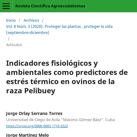
Revista Científica Agroecosistemas
Inicio
/
Archivos
/
Vol. 8 Núm. 3 (2020): Proteger las plantas , proteger la vida
(septiembre-diciembre)
/
Artículos
Indicadores fisiológicos y
ambientales como predictores de
estrés térmico en ovinos de la
raza Pelibuey
Jorge Orlay Serrano Torres
Universidad de Ciego de Ávila “Máximo Gómez Báez”. Cuba
https://orcid.org/0000-0003-1710-6322
Jorge Martínez Melo