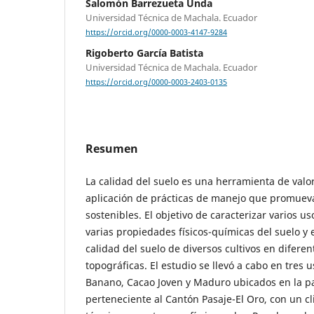
Salomón Barrezueta Unda
Universidad Técnica de Machala. Ecuador
https://orcid.org/0000-0003-4147-9284
Rigoberto García Batista
Universidad Técnica de Machala. Ecuador
https://orcid.org/0000-0003-2403-0135
Resumen
La calidad del suelo es una herramienta de valora
aplicación de prácticas de manejo que promue
sostenibles. El objetivo de caracterizar varios u
varias propiedades físicos-químicas del suelo y 
calidad del suelo de diversos cultivos en difere
topográficas. El estudio se llevó a cabo en tres
Banano, Cacao Joven y Maduro ubicados en la pa
perteneciente al Cantón Pasaje-El Oro, con un c