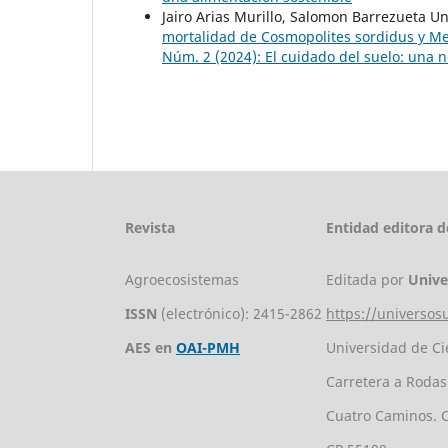
Jairo Arias Murillo, Salomon Barrezueta U
mortalidad de Cosmopolites sordidus y 
Núm. 2 (2024): El cuidado del suelo: una n
Revista
Entidad editora de
Agroecosistemas
Editada por
Unive
ISSN
(electrónico): 2415-2862
https://universos
AES en
OAI-PMH
Universidad de Ci
Carretera a Rodas
Cuatro Caminos. 