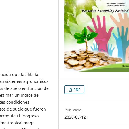
ción que facilita la
van sistemas agronómicos
sos de suelo en función de
PDF
estimar un índice de
ntes condiciones
 usos de suelo que fueron
Publicado
rroquia El Progreso
2020-05-12
lima tropical mega