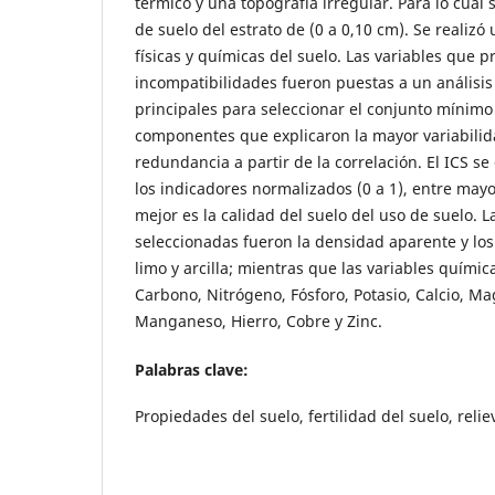
térmico y una topografía irregular. Para lo cua
de suelo del estrato de (0 a 0,10 cm). Se realizó 
físicas y químicas del suelo. Las variables que 
incompatibilidades fueron puestas a un anális
principales para seleccionar el conjunto mínimo
componentes que explicaron la mayor variabilida
redundancia a partir de la correlación. El ICS s
los indicadores normalizados (0 a 1), entre mayor
mejor es la calidad del suelo del uso de suelo. La
seleccionadas fueron la densidad aparente y los
limo y arcilla; mientras que las variables químic
Carbono, Nitrógeno, Fósforo, Potasio, Calcio, Ma
Manganeso, Hierro, Cobre y Zinc.
Palabras clave:
Propiedades del suelo, fertilidad del suelo, reliev