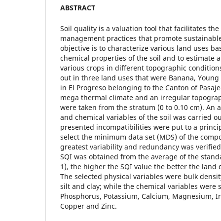
ABSTRACT
Soil quality is a valuation tool that facilitates the
management practices that promote sustainabl
objective is to characterize various land uses ba
chemical properties of the soil and to estimate a 
various crops in different topographic condition
out in three land uses that were Banana, Young
in El Progreso belonging to the Canton of Pasaje-
mega thermal climate and an irregular topograp
were taken from the stratum (0 to 0.10 cm). An a
and chemical variables of the soil was carried ou
presented incompatibilities were put to a princ
select the minimum data set (MDS) of the compo
greatest variability and redundancy was verified
SQI was obtained from the average of the standa
1), the higher the SQI value the better the land 
The selected physical variables were bulk densit
silt and clay; while the chemical variables were 
Phosphorus, Potassium, Calcium, Magnesium, Ir
Copper and Zinc.