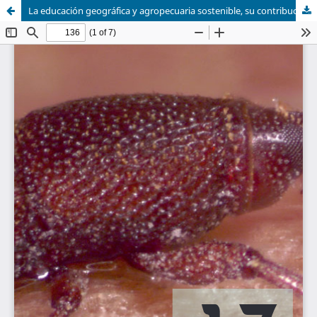
La educación geográfica y agropecuaria sostenible, su contribución a la formación integral del estudiante universitario.