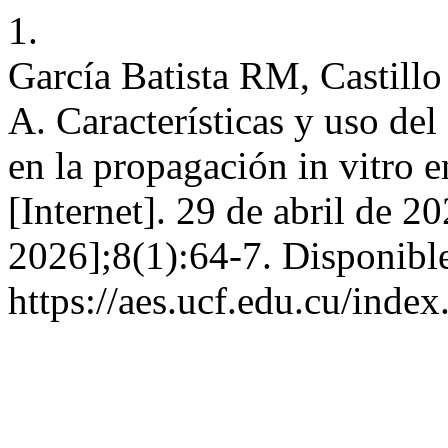
1.
García Batista RM, Castill
A. Características y uso de
en la propagación in vitro 
[Internet]. 29 de abril de 2
2026];8(1):64-7. Disponible
https://aes.ucf.edu.cu/index