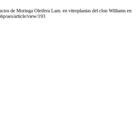
tos de Moringa Oleifera Lam. en vitroplantas del clon Williams en
php/aes/article/view/193