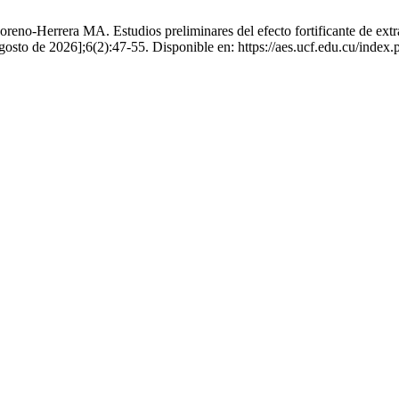
-Herrera MA. Estudios preliminares del efecto fortificante de extrac
gosto de 2026];6(2):47-55. Disponible en: https://aes.ucf.edu.cu/index.