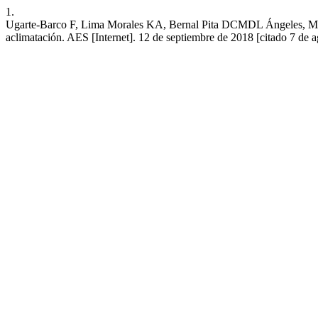
1.
Ugarte-Barco F, Lima Morales KA, Bernal Pita DCMDL Ángeles, Moreno
aclimatación. AES [Internet]. 12 de septiembre de 2018 [citado 7 de a