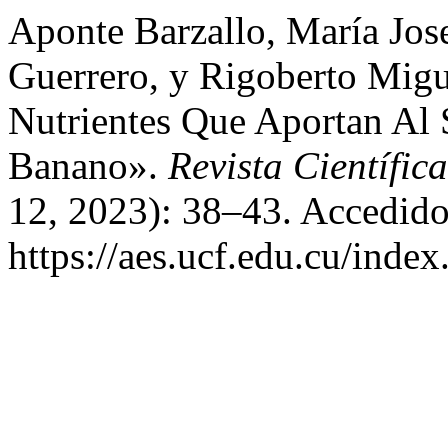
Aponte Barzallo, María Jos
Guerrero, y Rigoberto Migue
Nutrientes Que Aportan Al 
Banano».
Revista Científic
12, 2023): 38–43. Accedido
https://aes.ucf.edu.cu/index