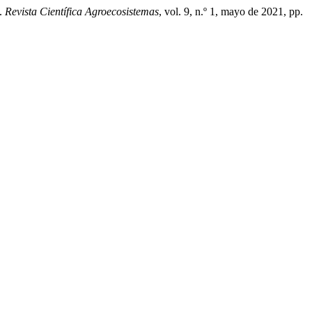
».
Revista Científica Agroecosistemas
, vol. 9, n.º 1, mayo de 2021, pp.