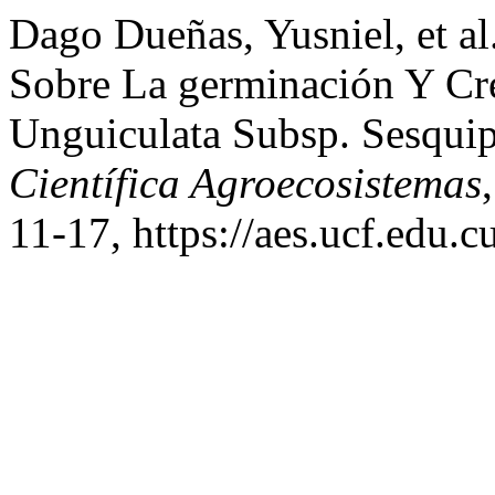
Dago Dueñas, Yusniel, et a
Sobre La germinación Y Cr
Unguiculata Subsp. Sesquip
Científica Agroecosistemas
11-17, https://aes.ucf.edu.c