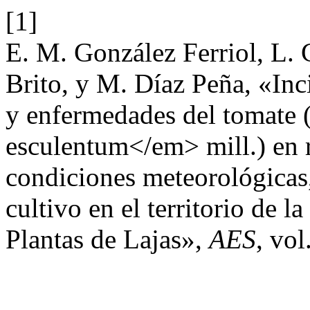
[1]
E. M. González Ferriol, L.
Brito, y M. Díaz Peña, «Inci
y enfermedades del tomate
esculentum</em> mill.) en r
condiciones meteorológicas,
cultivo en el territorio de l
Plantas de Lajas»,
AES
, vol