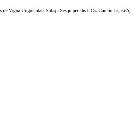
s de Vigna Unguiculata Subsp. Sesquipedalis l. Cv. Cantón 1»,
AES
,