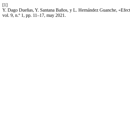
[1]
Y. Dago Dueñas, Y. Santana Baños, y L. Hernández Guanche, «Efecto 
vol. 9, n.º 1, pp. 11–17, may 2021.