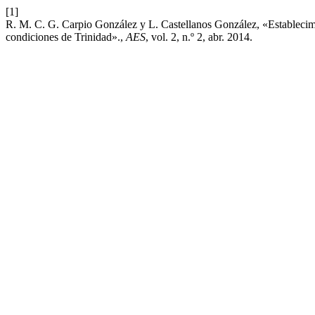
[1]
R. M. C. G. Carpio González y L. Castellanos González, «Establecimi
condiciones de Trinidad».,
AES
, vol. 2, n.º 2, abr. 2014.