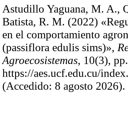
Astudillo Yaguana, M. A., 
Batista, R. M. (2022) «Regul
en el comportamiento agron
(passiflora edulis sims)»,
Re
Agroecosistemas
, 10(3), pp
https://aes.ucf.edu.cu/index
(Accedido: 8 agosto 2026).