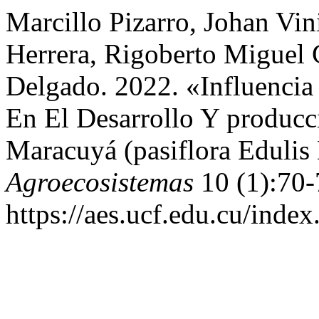
Marcillo Pizarro, Johan Vi
Herrera, Rigoberto Miguel G
Delgado. 2022. «Influencia
En El Desarrollo Y producc
Maracuyá (pasiflora Edulis
Agroecosistemas
10 (1):70-
https://aes.ucf.edu.cu/index