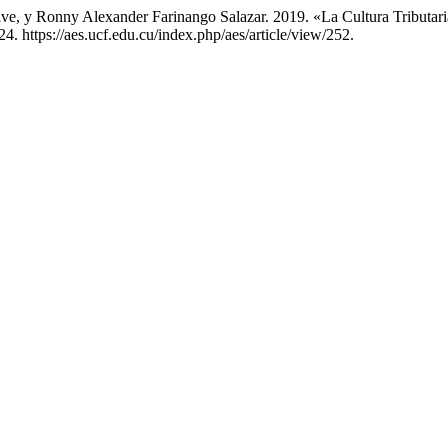
lve, y Ronny Alexander Farinango Salazar. 2019. «La Cultura Tributar
24. https://aes.ucf.edu.cu/index.php/aes/article/view/252.