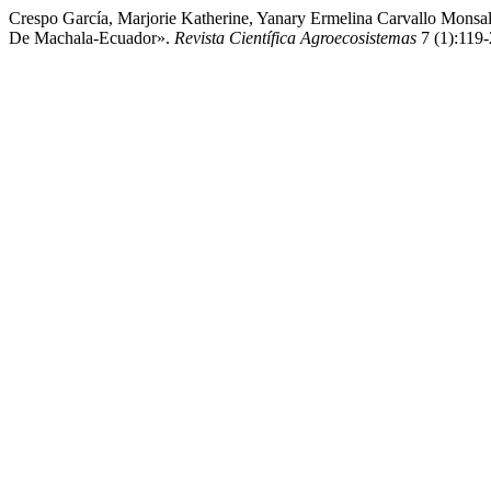
Crespo García, Marjorie Katherine, Yanary Ermelina Carvallo Monsa
De Machala-Ecuador».
Revista Científica Agroecosistemas
7 (1):119-