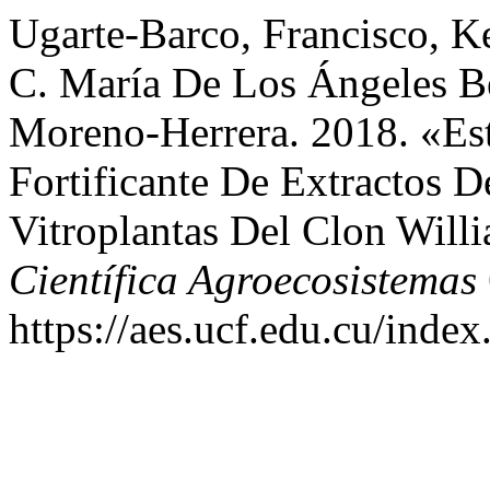
Ugarte-Barco, Francisco, K
C. María De Los Ángeles Be
Moreno-Herrera. 2018. «Est
Fortificante De Extractos 
Vitroplantas Del Clon Will
Científica Agroecosistemas
https://aes.ucf.edu.cu/index