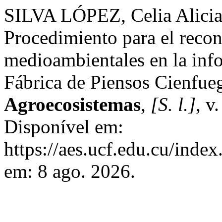
SILVA LÓPEZ, Celia Alic
Procedimiento para el recon
medioambientales en la inf
Fábrica de Piensos Cienfue
Agroecosistemas
,
[S. l.]
, v
Disponível em:
https://aes.ucf.edu.cu/index
em: 8 ago. 2026.