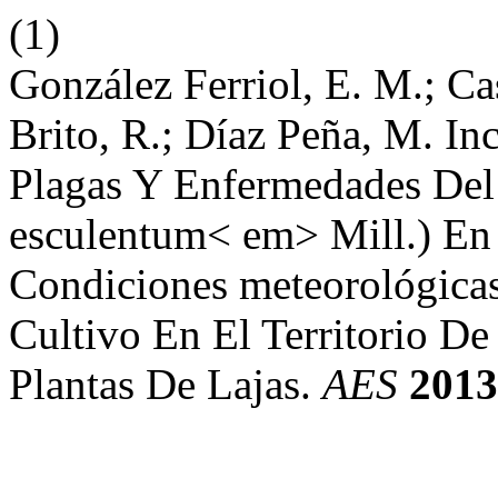
(1)
González Ferriol, E. M.; C
Brito, R.; Díaz Peña, M. In
Plagas Y Enfermedades Del
esculentum< em> Mill.) En 
Condiciones meteorológicas
Cultivo En El Territorio D
Plantas De Lajas.
AES
2013