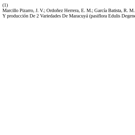
(1)
Marcillo Pizarro, J. V.; Ordoñez Herrera, E. M.; García Batista, R. 
Y producción De 2 Variedades De Maracuyá (pasiflora Edulis Degen