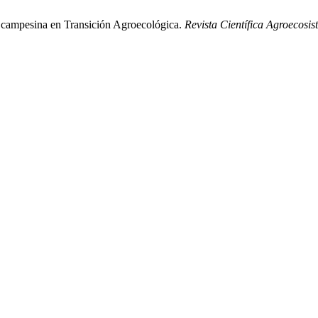
ar campesina en Transición Agroecológica.
Revista Científica Agroecosi