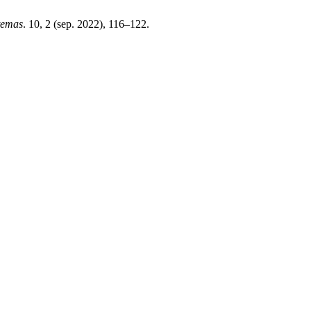
stemas
. 10, 2 (sep. 2022), 116–122.