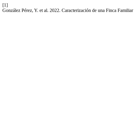
[1]
González Pérez, Y. et al. 2022. Caracterización de una Finca Famili