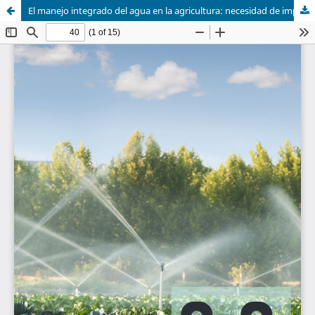
El manejo integrado del agua en la agricultura: necesidad de implementación y aspectos vinculados